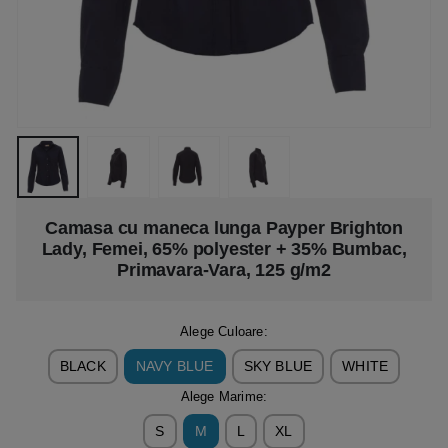
Camasa cu maneca lunga Payper Brighton
Lady, Femei, 65% polyester + 35% Bumbac,
Primavara-Vara, 125 g/m2
Alege Culoare:
BLACK
NAVY BLUE
SKY BLUE
WHITE
Alege Marime:
S
M
L
XL