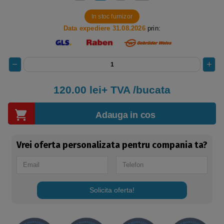
In stoc furnizor
Data expediere 31.08.2026
prin:
120.00 lei+ TVA /bucata
Adauga in cos
Vrei oferta personalizata pentru compania ta?
Solicita oferta!