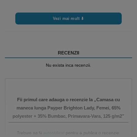
Vezi mai mult ⬇
RECENZII
Nu exista inca recenzii.
Fii primul care adauga o recenzie la „Camasa cu
maneca lunga Payper Brighton Lady, Femei, 65%
polyester + 35% Bumbac, Primavara-Vara, 125 g/m2”
Trebuie sa fii
autentificat
pentru a publica o recenzie.