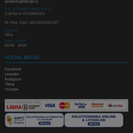
asistenta@sterge.ro
S.C. STERGE ORICE S.R.L.
Cod fiscal: RO39605911
Nr. Reg. Com: J2018001962137
Depozit:
Sibiu
Luni - Vineri:
09:00 - 18:00
SOCIAL MEDIA
Facebook
Linkedin
Instagram
Tiktok
Youtube