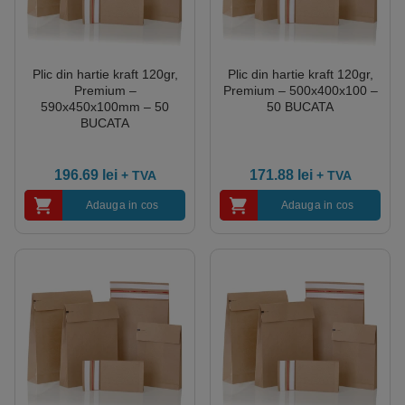
Plic din hartie kraft 120gr,
Plic din hartie kraft 120gr,
Premium –
Premium – 500x400x100 –
590x450x100mm – 50
50 BUCATA
BUCATA
196.69
lei
171.88
lei
+ TVA
+ TVA
Adauga in cos
Adauga in cos