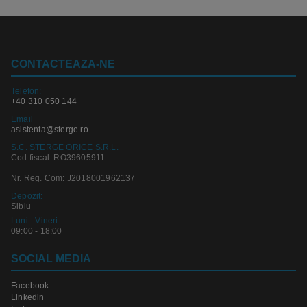
CONTACTEAZA-NE
Telefon:
+40 310 050 144
Email
asistenta@sterge.ro
S.C. STERGE ORICE S.R.L.
Cod fiscal: RO39605911
Nr. Reg. Com: J2018001962137
Depozit:
Sibiu
Luni - Vineri:
09:00 - 18:00
SOCIAL MEDIA
Facebook
Linkedin