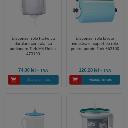
Dispenser role hartie cu
Dispenser rola lavete
derulare centrala, cu
industriale, suport de role
portionare Tork M4 Reflex
pentru perete Tork 652100
473190
74.00
lei
120.28
lei
+ TVA
+ TVA
Adauga in cos
Adauga in cos