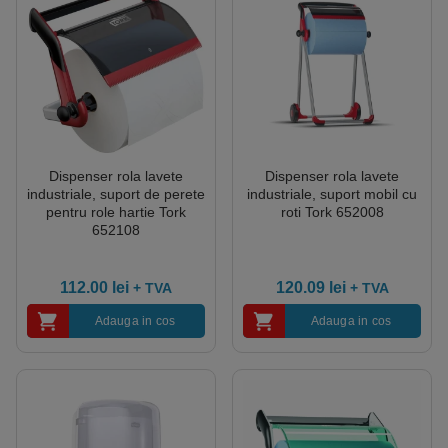
Dispenser rola lavete
Dispenser rola lavete
industriale, suport de perete
industriale, suport mobil cu
pentru role hartie Tork
roti Tork 652008
652108
112.00
lei
120.09
lei
+ TVA
+ TVA
Adauga in cos
Adauga in cos