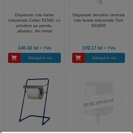
Dispenser rola hartie
Dispenser derulare centrala
industriala Celtex 91560, cu
rola lavete industriale Tork
prindere pe perete,
653008
albastru, din metal
146.40
lei
109.17
lei
+ TVA
+ TVA
Adauga in cos
Adauga in cos
STOC EPUIZAT