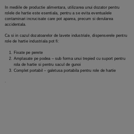
In mediile de productie alimentara, utilizarea unui dozator pentru
rolele de hartie este esentiala, pentru a se evita eventualele
contaminari incrucisate care pot aparea, precum si derularea
accidentala.
Ca si in cazul dozatoarelor de lavete industriale, dispenserele pentru
role de hartie industriala pot fi:
Fixate pe perete
Amplasate pe podea – sub forma unui trepied cu suport pentru
rola de hartie si pentru sacul de gunoi
Complet portabil – galetusa portabila pentru role de hartie
.