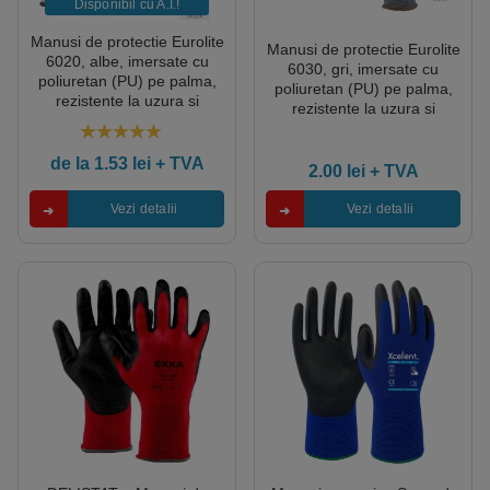
Disponibil cu A.I.​!
Manusi de protectie Eurolite
Manusi de protectie Eurolite
6020, albe, imersate cu
6030, gri, imersate cu
poliuretan (PU) pe palma,
poliuretan (PU) pe palma,
rezistente la uzura si
rezistente la uzura si
rupere, 10 perechi/pachet
rupere, 10 perechi/pachet
Coverguard
Coverguard
5.00
out of 5
de la
1.53
lei
+ TVA
2.00
lei
+ TVA
Vezi detalii
Vezi detalii