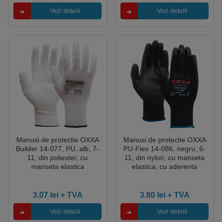
Vezi detalii
Vezi detalii
Manusi de protectie OXXA
Manusi de protectie OXXA
Builder 14-077, PU, alb, 7-
PU-Flex 14-086, negru, 6-
11, din poliester, cu
11, din nylon, cu manseta
manseta elastica
elastica, cu aderenta
ridicata
3.07
lei
+ TVA
3.80
lei
+ TVA
Vezi detalii
Vezi detalii