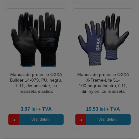
Manusi de protectie OXXA
Manusi de protectie OXXA
Builder 14-079, PU, negru,
X-Treme-Lite 51-
7-11, din poliester, cu
100,negru/albastru,7-11,
manseta elastica
din nylon, cu manseta
elastica, cu aderenta
ridicata
3.07
lei
+ TVA
19.53
lei
+ TVA
Vezi detalii
Vezi detalii