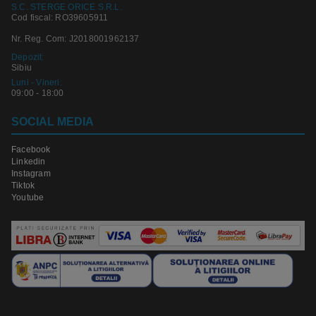
S.C. STERGE ORICE S.R.L.
Cod fiscal: RO39605911
Nr. Reg. Com: J2018001962137
Depozit:
Sibiu
Luni - Vineri:
09:00 - 18:00
SOCIAL MEDIA
Facebook
Linkedin
Instagram
Tiktok
Youtube