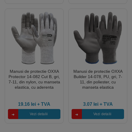
Manusi de protectie OXXA
Manusi de protectie OXXA
Protector 14-082 Cut B, gri,
Builder 14-078, PU, gri, 7-
7-11, din nylon, cu manseta
11, din poliester, cu
elastica, cu aderenta
manseta elastica
ridicata
19.16
lei
+ TVA
3.07
lei
+ TVA
Vezi detalii
Vezi detalii