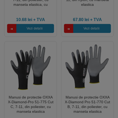
manseta elastica, cu
elastica
aderenta ridicata
10.68
lei
+ TVA
67.80
lei
+ TVA
Vezi detalii
Vezi detalii
Manusi de protectie OXXA
Manusi de protectie OXXA
X-Diamond-Pro 51-775 Cut
X-Diamond Pro 51-770 Cut
C, 7-11, din poliester, cu
B, 7-11, din poliester, cu
manseta elastica
manseta elastica