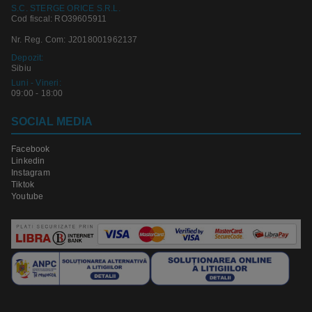
S.C. STERGE ORICE S.R.L.
Cod fiscal: RO39605911
Nr. Reg. Com: J2018001962137
Depozit:
Sibiu
Luni - Vineri:
09:00 - 18:00
SOCIAL MEDIA
Facebook
Linkedin
Instagram
Tiktok
Youtube