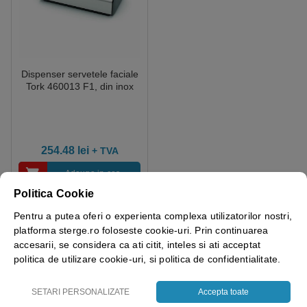
Dispenser servetele faciale
Tork 460013 F1, din inox
254.48
lei
+ TVA
Adauga in cos
Politica Cookie
Pentru a putea oferi o experienta complexa utilizatorilor nostri,
platforma sterge.ro foloseste cookie-uri. Prin continuarea
accesarii, se considera ca ati citit, inteles si ati acceptat
politica de utilizare cookie-uri, si politica de confidentialitate.
SETARI PERSONALIZATE
Accepta toate