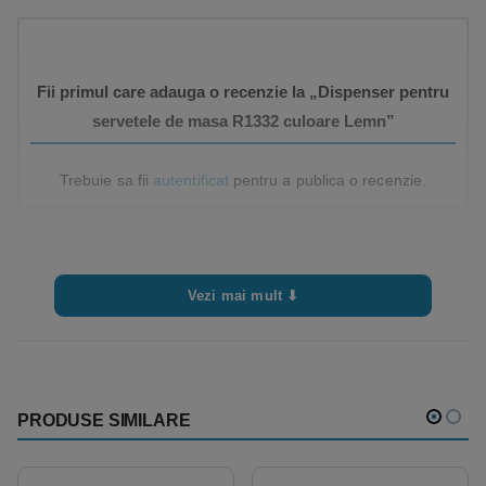
Fii primul care adauga o recenzie la „Dispenser pentru
servetele de masa R1332 culoare Lemn”
Trebuie sa fii
autentificat
pentru a publica o recenzie.
Vezi mai mult ⬇
PRODUSE SIMILARE