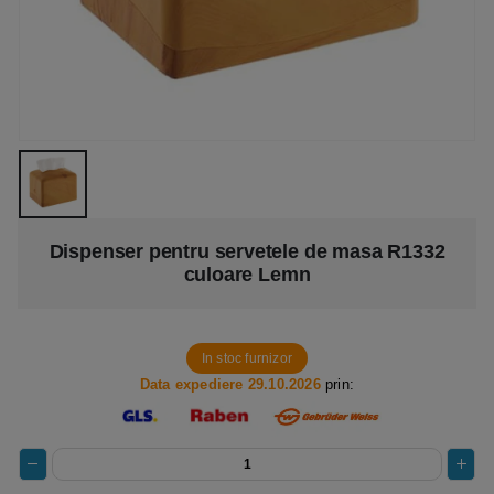
Dispenser pentru servetele de masa R1332
culoare Lemn
In stoc furnizor
Data expediere 29.10.2026
prin: