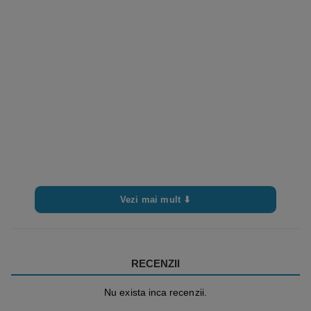
Vezi mai mult ⬇
RECENZII
Nu exista inca recenzii.