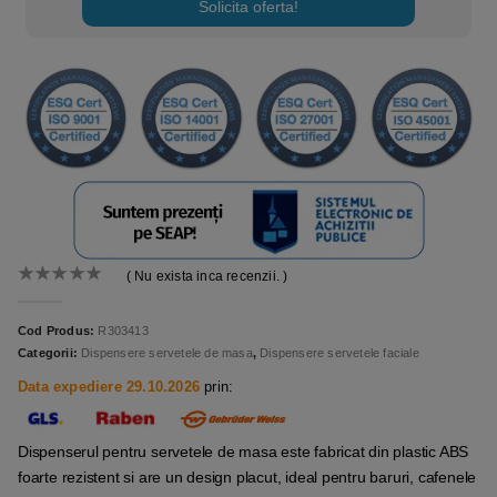
Solicita oferta!
( Nu exista inca recenzii. )
0
out of 5
Cod Produs:
R303413
Categorii:
Dispensere servetele de masa
,
Dispensere servetele faciale
Data expediere 29.10.2026
prin:
Dispenserul pentru servetele de masa este fabricat din plastic ABS
foarte rezistent si are un design placut, ideal pentru baruri, cafenele