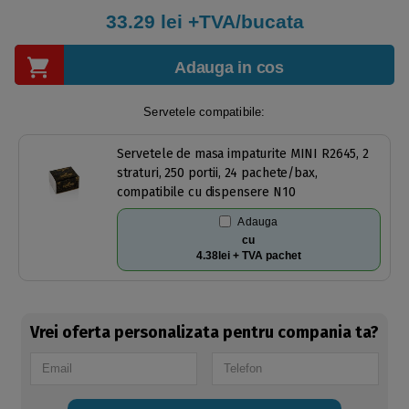
33.29
lei +TVA/bucata
Adauga in cos
Servetele compatibile:
Servetele de masa impaturite MINI R2645, 2
straturi, 250 portii, 24 pachete/bax,
compatibile cu dispensere N10
Adauga
cu
4.38lei + TVA pachet
Vrei oferta personalizata pentru compania ta?