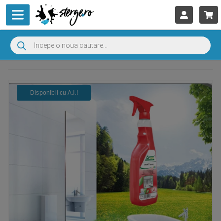
Disponibil cu A.I.​!