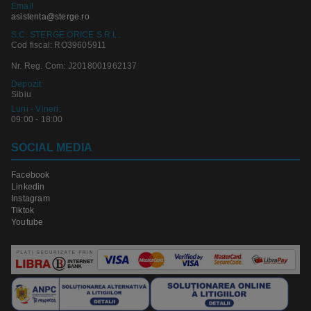
Email
asistenta@sterge.ro
S.C. STERGE ORICE S.R.L.
Cod fiscal: RO39605911
Nr. Reg. Com: J2018001962137
Depozit:
Sibiu
Luni - Vineri:
09:00 - 18:00
SOCIAL MEDIA
Facebook
Linkedin
Instagram
Tiktok
Youtube