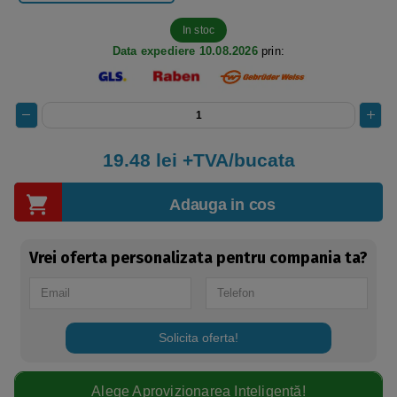
In stoc
Data expediere 10.08.2026
prin:
19.48
lei +TVA/bucata
Adauga in cos
Vrei oferta personalizata pentru compania ta?
Solicita oferta!
Alege Aprovizionarea Inteligentă!​