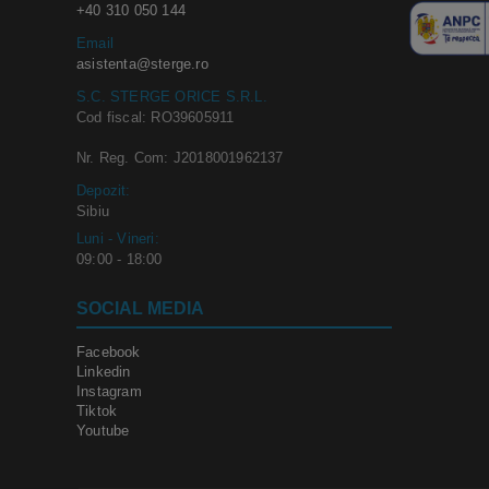
+40 310 050 144
Email
asistenta@sterge.ro
S.C. STERGE ORICE S.R.L.
Cod fiscal: RO39605911
Nr. Reg. Com: J2018001962137
Depozit:
Sibiu
Luni - Vineri:
09:00 - 18:00
SOCIAL MEDIA
Facebook
Linkedin
Instagram
Tiktok
Youtube