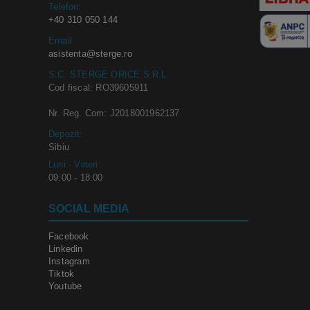
Telefon:
+40 310 050 144
Email
asistenta@sterge.ro
S.C. STERGE ORICE S.R.L.
Cod fiscal: RO39605911
Nr. Reg. Com: J2018001962137
Depozit:
Sibiu
Luni - Vineri:
09:00 - 18:00
SOCIAL MEDIA
Facebook
Linkedin
Instagram
Tiktok
Youtube