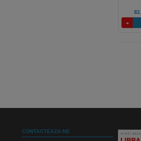
reflect
82
CONTACTEAZA-NE