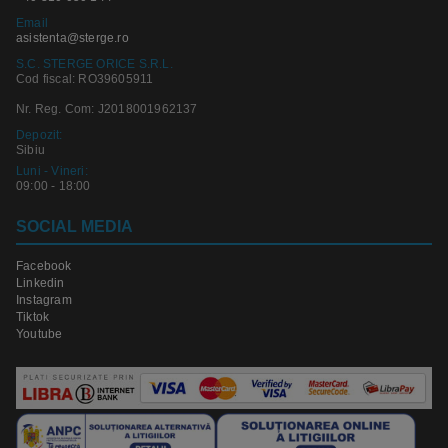
Email
asistenta@sterge.ro
S.C. STERGE ORICE S.R.L.
Cod fiscal: RO39605911
Nr. Reg. Com: J2018001962137
Depozit:
Sibiu
Luni - Vineri:
09:00 - 18:00
SOCIAL MEDIA
Facebook
Linkedin
Instagram
Tiktok
Youtube