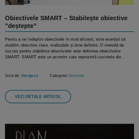
Obiectivele SMART – Stabilește obiective
”deștepte”
Pentru a ne îndeplini obiectivele în mod eficient, este esențial să
stabilim obiective clare, realizabile și bine definite. O metodă de
succes pentru stabilirea obiectivelor este definirea obiectivelor
SMART. SMART este un acronim care reprezintă cuvintele din...
Scris de:
Sterge.ro
Categorie:
Generale
VEZI DETALII ARTICOL