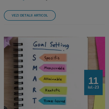
VEZI DETALII ARTICOL
11
iul.-23