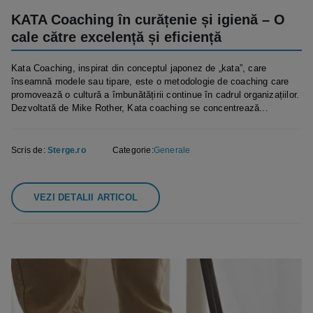
KATA Coaching în curățenie și igienă – O
cale către excelență și eficiență
Kata Coaching, inspirat din conceptul japonez de „kata”, care
înseamnă modele sau tipare, este o metodologie de coaching care
promovează o cultură a îmbunătățirii continue în cadrul organizațiilor.
Dezvoltată de Mike Rother, Kata coaching se concentrează...
Scris de:
Sterge.ro
Categorie:
Generale
VEZI DETALII ARTICOL