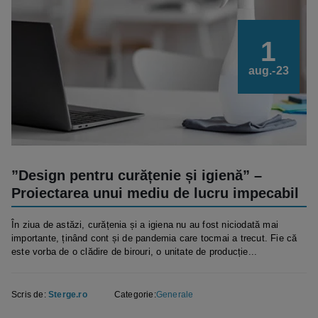
1
aug.-23
”Design pentru curățenie și igienă” –
Proiectarea unui mediu de lucru impecabil
În ziua de astăzi, curățenia și a igiena nu au fost niciodată mai
importante, ținând cont și de pandemia care tocmai a trecut. Fie că
este vorba de o clădire de birouri, o unitate de producție...
Scris de:
Sterge.ro
Categorie:
Generale