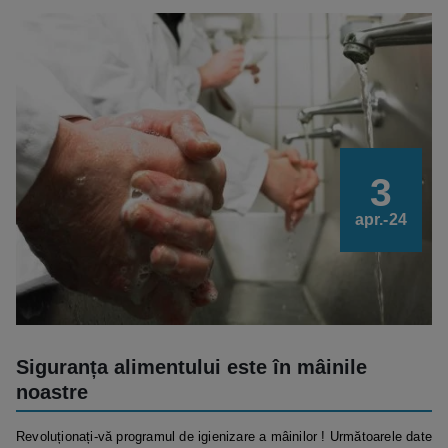
3
apr.-24
Siguranța alimentului este în mâinile
noastre
Revoluționați-vă programul de igienizare a mâinilor ! Următoarele date