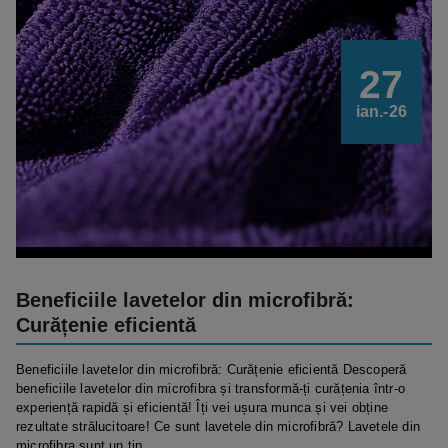
27
ian.-26
Beneficiile lavetelor din microfibră:
Curățenie eficientă
Beneficiile lavetelor din microfibră: Curățenie eficientă Descoperă
beneficiile lavetelor din microfibra și transformă-ți curățenia într-o
experiență rapidă și eficientă! Îți vei ușura munca și vei obține
rezultate strălucitoare! Ce sunt lavetele din microfibră? Lavetele din
microfibra sunt un tip...