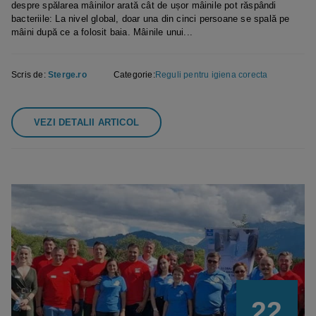
despre spălarea mâinilor arată cât de ușor mâinile pot răspândi
bacteriile: La nivel global, doar una din cinci persoane se spală pe
mâini după ce a folosit baia. Mâinile unui...
Scris de:
Sterge.ro
Categorie:
Reguli pentru igiena corecta
VEZI DETALII ARTICOL
22