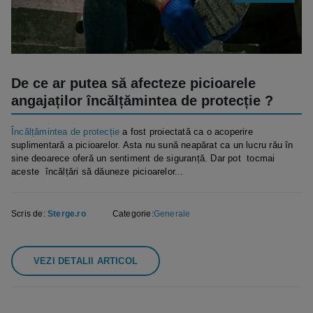
De ce ar putea să afecteze picioarele
angajaților încălțămintea de protecție ?
Încălțămintea de protecție
a fost proiectată ca o acoperire
suplimentară a picioarelor. Asta nu sună neapărat ca un lucru rău în
sine deoarece oferă un sentiment de siguranță. Dar pot tocmai
aceste încălțări să dăuneze picioarelor...
Scris de:
Sterge.ro
Categorie:
Generale
VEZI DETALII ARTICOL