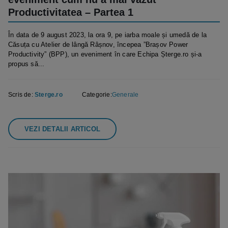
Productivitatea – Partea 1
În data de 9 august 2023, la ora 9, pe iarba moale și umedă de la
Căsuța cu Atelier de lângă Râșnov, începea ”Brașov Power
Productivity” (BPP), un eveniment în care Echipa Șterge.ro și-a
propus să...
Scris de:
Sterge.ro
Categorie:
Generale
VEZI DETALII ARTICOL