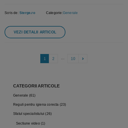
Scris de:
Sterge.ro
Categorie:
Generale
VEZI DETALII ARTICOL
…
1
2
10
CATEGORII ARTICOLE
Generale
(61)
Reguli pentru igiena corecta
(23)
Sfatul specialistului
(26)
Sectiune video
(1)