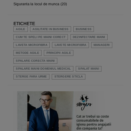
Siguranta la locul de munca
(20)
ETICHETE
AGILE
AGILITATE IN BUSINESS
BUSINESS
CUM TE SPELI PE MAINI CORECT
DEZINFECTARE MAINI
LAVETA MICROFIBRA
LAVETE MICROFIBRA
MANAGERI
METODE AGILE
PRINCIPII AGILE
SPALARE CORECTA MAINI
SPALARE MAINI DOMENIUL MEDICAL
SPALAT MAINI
STERGE FARA URME
STERGERE STICLA