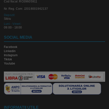
Cod fiscal: RO39605911
Nr. Reg. Com: J2018001962137
Depozit:
Sibiu
Luni - Vineri:
09:00 - 18:00
SOCIAL MEDIA
Facebook
Linkedin
Instagram
Tiktok
Youtube
INFORMATII UTILE