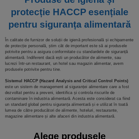
protecție HACCP esențiale
pentru siguranța alimentară
În calitate de furnizor de soluții de igienă profesională și echipamente
de protecție personală, știm cât de important este să ai produsele
potrivite pentru a asigura conformitate cu standardele de siguranță
alimentară. Indiferent dacă ești un producător de alimente, sau
lucrezi într-un restaurant, un hotel sau magazin alimentar, avem
produsele potrivite pentru tine.
Sistemul HACCP (Hazard Analysis and Critical Control Points)
este un sistem de management al siguranței alimentare care a fost
dezvoltat pentru a preveni, identifica și controla riscurile de
contaminare în industria alimentară. Acesta este considerat ca fiind
un standard global pentru siguranța alimentară și e utilizat în toată
lumea de către producători de alimente, hoteluri, restaurante,
magazine alimentare și alte afaceri din industria alimentară.
Alege produsele