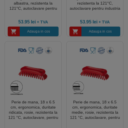
albastra, rezistenta la
rezistenta la 121°C,
121°C, autoclavare pentru
autoclavare pentru industria
industria alimentara,
alimentara, certificare
certificare HACCP, FDA
HACCP, FDA
53.95
lei
53.95
lei
+ TVA
+ TVA
Adauga in cos
Adauga in cos
Perie de mana, 18 x 6.5
Perie de mana, 18 x 6.5
cm, ergonomica, duritate
cm, ergonomica, duritate
ridicata, rosie, rezistenta la
medie, rosie, rezistenta la
121 °C, autoclavare, pentru
121 °C, autoclavare, pentru
industria alimentara,
industria alimentara,
certificata HACCP, FDA
certificata HACCP, FDA