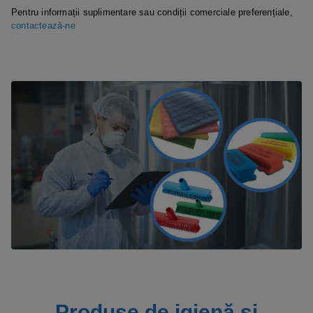
Pentru informații suplimentare sau condiții comerciale preferențiale,
contactează-ne
Produse de igienă și