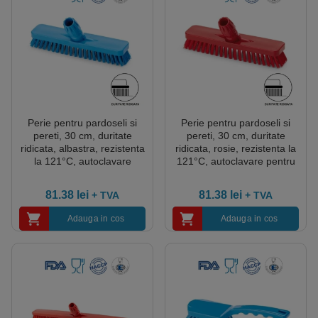
Perie pentru pardoseli si
Perie pentru pardoseli si
pereti, 30 cm, duritate
pereti, 30 cm, duritate
ridicata, albastra, rezistenta
ridicata, rosie, rezistenta la
la 121°C, autoclavare
121°C, autoclavare pentru
pentru industria alimentara,
industria alimentara,
certificare HACCP, FDA
certificare HACCP, FDA
81.38
lei
81.38
lei
+ TVA
+ TVA
Adauga in cos
Adauga in cos