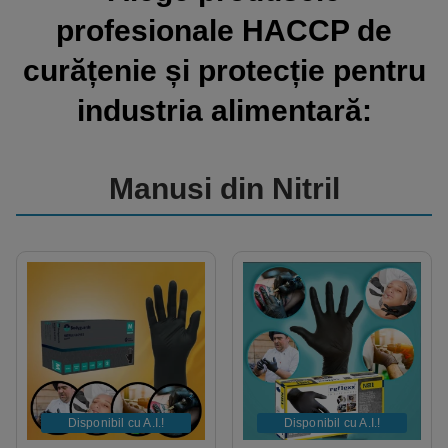
profesionale HACCP de
curățenie și protecție pentru
industria alimentară:
Manusi din Nitril
Disponibil cu A.I.​!
Disponibil cu A.I.​!