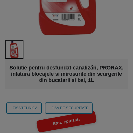
Solutie pentru desfundat canalizări, PRORAX,
inlatura blocajele si mirosurile din scurgerile
din bucatarii si bai, 1L
FISA TEHNICA
FISA DE SECURITATE
Stoc epuizat!