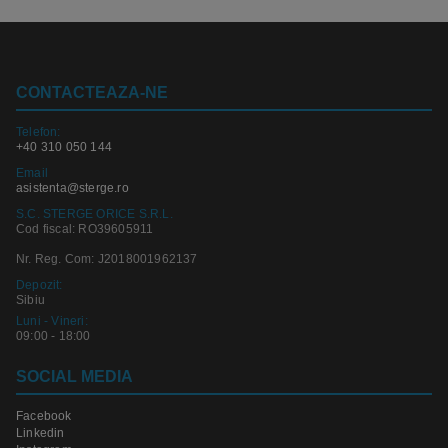
CONTACTEAZA-NE
Telefon:
+40 310 050 144
Email
asistenta@sterge.ro
S.C. STERGE ORICE S.R.L.
Cod fiscal: RO39605911
Nr. Reg. Com: J2018001962137
Depozit:
Sibiu
Luni - Vineri:
09:00 - 18:00
SOCIAL MEDIA
Facebook
Linkedin