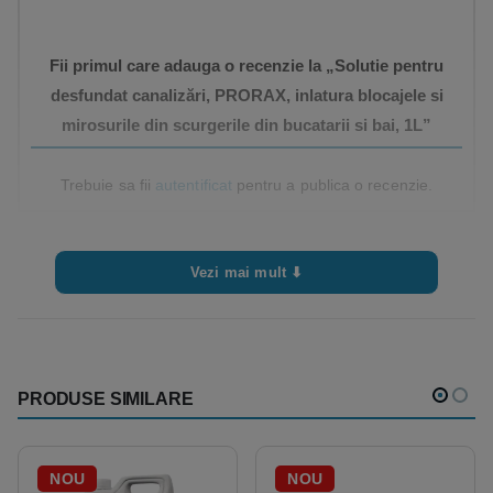
Fii primul care adauga o recenzie la „Solutie pentru
desfundat canalizări, PRORAX, inlatura blocajele si
mirosurile din scurgerile din bucatarii si bai, 1L”
Trebuie sa fii
autentificat
pentru a publica o recenzie.
Vezi mai mult ⬇
PRODUSE SIMILARE
NOU
NOU