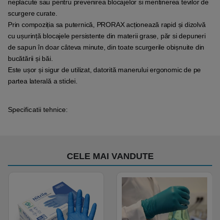
neplacute sau pentru prevenirea blocajelor si mentinerea tevilor de
scurgere curate.
Prin compoziția sa puternică, PRORAX acționează rapid și dizolvă
cu ușurință blocajele persistente din materii grase, păr si depuneri
de sapun în doar câteva minute, din toate scurgerile obișnuite din
bucătării și băi.
Este ușor și sigur de utilizat, datorită manerului ergonomic de pe
partea laterală a sticlei.
Specificatii tehnice:
CELE MAI VANDUTE