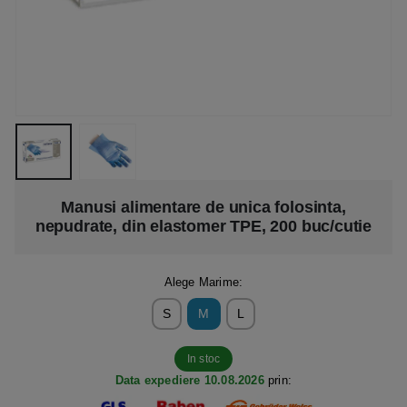
Manusi alimentare de unica folosinta,
nepudrate, din elastomer TPE, 200 buc/cutie
Alege Marime:
S
M
L
In stoc
Data expediere 10.08.2026
prin: