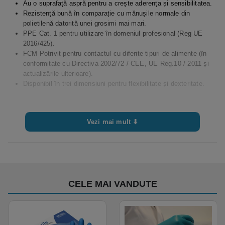
Au o suprafață aspră pentru a crește aderența și sensibilitatea.
Rezistență bună în comparație cu mănușile normale din
polietilenă datorită unei grosimi mai mari.
PPE Cat. 1 pentru utilizare în domeniul profesional (Reg UE
2016/425).
FCM Potrivit pentru contactul cu diferite tipuri de alimente (în
conformitate cu Directiva 2002/72 / CEE, UE Reg.10 / 2011 și
actualizările ulterioare).
Disponibil în trei dimensiuni pentru flexibilitate și dexteritate.
Vezi mai mult ⬇
CELE MAI VANDUTE