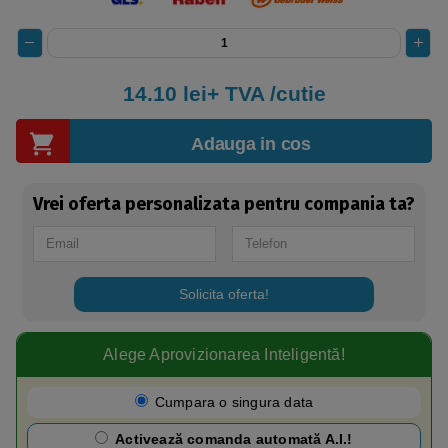
14.10 lei+ TVA /cutie
Adauga in cos
Vrei oferta personalizata pentru compania ta?
Solicita oferta!
Alege Aprovizionarea Inteligentă!​
Cumpara o singura data
Activează comanda automată A.I.!