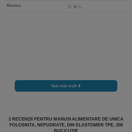
Marime
S, M, L
Vezi mai mult ⬇
2 RECENZII PENTRU
MANUSI ALIMENTARE DE UNICA
FOLOSINTA, NEPUDRATE, DIN ELASTOMER TPE, 200
BUC/CUTIE