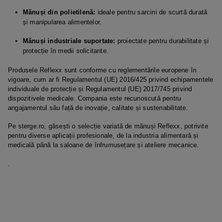
Mănuși din polietilenă:
ideale pentru sarcini de scurtă durată
și manipularea alimentelor.
Mănuși industriale suportate:
proiectate pentru durabilitate și
protecție în medii solicitante.
Produsele Reflexx sunt conforme cu reglementările europene în
vigoare, cum ar fi Regulamentul (UE) 2016/425 privind echipamentele
individuale de protecție și Regulamentul (UE) 2017/745 privind
dispozitivele medicale. Compania este recunoscută pentru
angajamentul său față de inovație, calitate și sustenabilitate.
Pe sterge.ro, găsești o selecție variată de mănuși Reflexx, potrivite
pentru diverse aplicații profesionale, de la industria alimentară și
medicală până la saloane de înfrumusețare și ateliere mecanice.
.