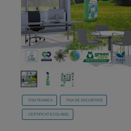
FISA TEHNICA
FISA DE SECURITATE
CERTIFICAT ECOLABEL