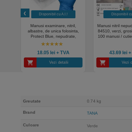
Disponibil cu A.I.​!
Disponibil cu 
unica
Manusi examinare, nitril,
Manusi nitril nepu
k,
albastre, de unica folosinta,
84510, verzi, gro
tie
Protect Blue, nepudrate,
100 manusi / cutie
al,
100buc / cutie pentru medical,
texturat, certifi
rial,
HoReCa, saloane si domeniul
industria ali
4.50
out of 5
industrial, calitate premium
18.05
lei
+ TVA
43.69
lei
+
Vezi detalii
Vezi d
Greutate
0.74 kg
Brand
TANA
Culoare
Verde