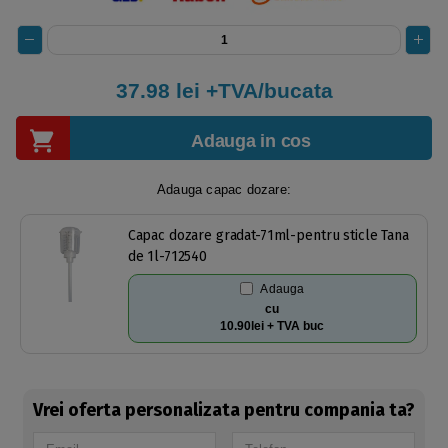
37.98
lei +TVA/bucata
Adauga in cos
Adauga capac dozare:
Capac dozare gradat-71ml-pentru sticle Tana
de 1l-712540
Adauga
cu
10.90lei + TVA buc
Vrei oferta personalizata pentru compania ta?