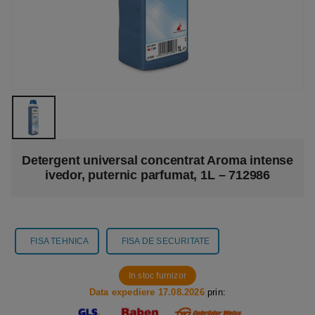
Detergent universal concentrat Aroma intense
ivedor, puternic parfumat, 1L – 712986
FISA TEHNICA
FISA DE SECURITATE
In stoc furnizor
Data expediere 17.08.2026
prin: