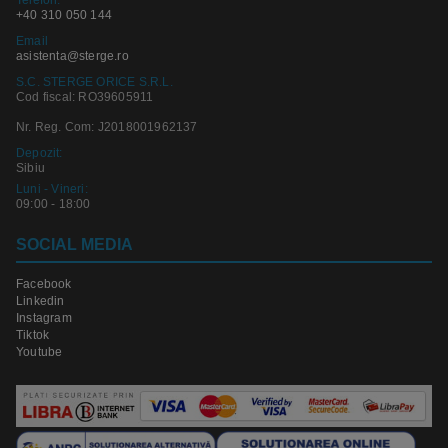
+40 310 050 144
Email
asistenta@sterge.ro
S.C. STERGE ORICE S.R.L.
Cod fiscal: RO39605911
Nr. Reg. Com: J2018001962137
Depozit:
Sibiu
Luni - Vineri:
09:00 - 18:00
SOCIAL MEDIA
Facebook
Linkedin
Instagram
Tiktok
Youtube