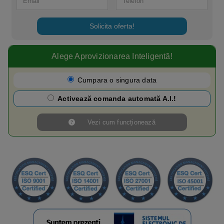
Solicita oferta!
Alege Aprovizionarea Inteligentă!​
Cumpara o singura data
Activează comanda automată A.I.!
Vezi cum funcționează