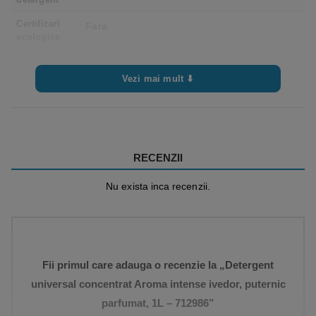
Certificari
Fara
ecologice
Vezi mai mult ⬇
RECENZII
Nu exista inca recenzii.
Fii primul care adauga o recenzie la „Detergent
universal concentrat Aroma intense ivedor, puternic
parfumat, 1L – 712986”