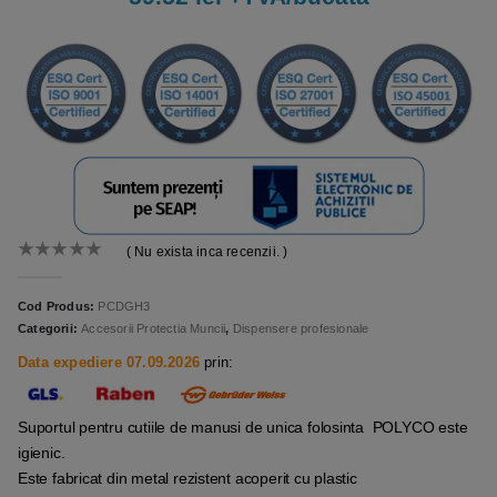
( Nu exista inca recenzii. )
0
out of 5
Cod Produs:
PCDGH3
Categorii:
Accesorii Protectia Muncii
,
Dispensere profesionale
Data expediere 07.09.2026
prin:
Suportul pentru cutiile de manusi de unica folosinta POLYCO este
igienic.
Este fabricat din metal rezistent acoperit cu plastic