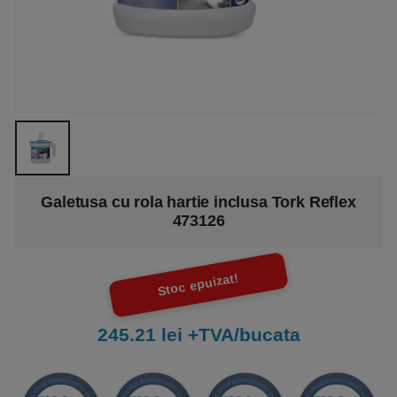
Galetusa cu rola hartie inclusa Tork Reflex
473126
Stoc epuizat!
245.21 lei +TVA/bucata