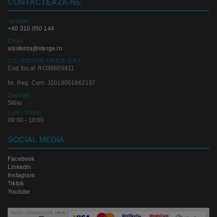
CONTACTEAZA-NE
Telefon:
+40 310 050 144
Email
asistenta@sterge.ro
S.C. STERGE ORICE S.R.L.
Cod fiscal: RO39605911
Nr. Reg. Com: J2018001962137
Depozit:
Sibiu
Luni - Vineri:
09:00 - 18:00
SOCIAL MEDIA
Facebook
Linkedin
Instagram
Tiktok
Youtube