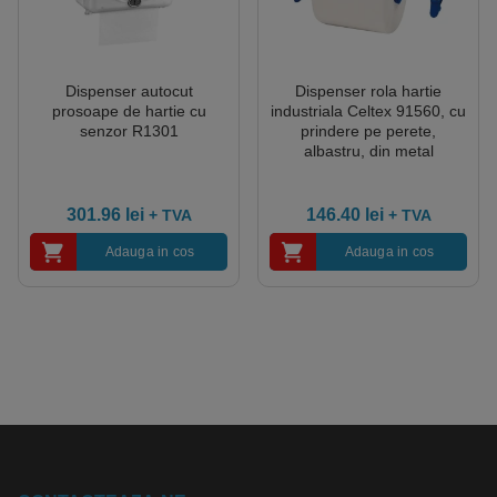
Dispenser autocut
Dispenser rola hartie
prosoape de hartie cu
industriala Celtex 91560, cu
senzor R1301
prindere pe perete,
albastru, din metal
301.96
lei
146.40
lei
+ TVA
+ TVA
Adauga in cos
Adauga in cos