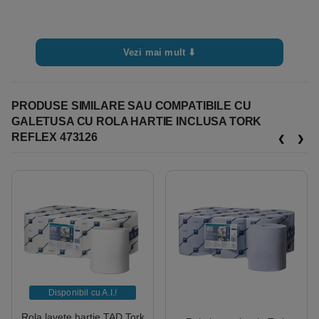
Vezi mai mult ⬇
PRODUSE SIMILARE SAU COMPATIBILE CU
GALETUSA CU ROLA HARTIE INCLUSA TORK
REFLEX 473126
Disponibil cu A.I.​!
Rola lavete hartie TAD Tork