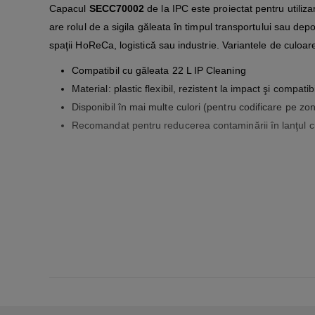
Capacul
SECC70002
de la IPC este proiectat pentru utilizar
are rolul de a sigila găleata în timpul transportului sau depo
spaţii HoReCa, logistică sau industrie. Variantele de culoar
Compatibil cu găleata 22 L IP Cleaning
Material: plastic flexibil, rezistent la impact şi compatib
Disponibil în mai multe culori (pentru codificare pe zon
Recomandat pentru reducerea contaminării în lanţul cur