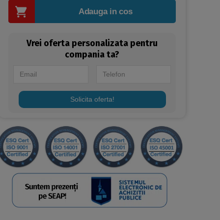
Adauga in cos
Vrei oferta personalizata pentru
compania ta?
Solicita oferta!