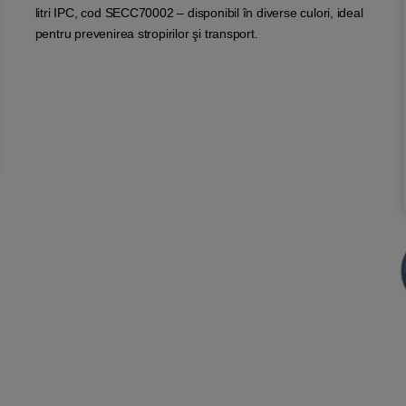
litri IPC, cod SECC70002 – disponibil în diverse culori, ideal
pentru prevenirea stropirilor şi transport.