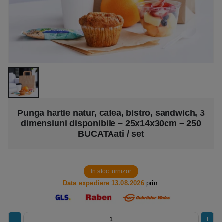
Punga hartie natur, cafea, bistro, sandwich, 3
dimensiuni disponibile – 25x14x30cm – 250
BUCATAati / set
In stoc furnizor
Data expediere 13.08.2026
prin: