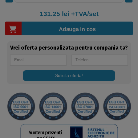
131.25
lei +TVA/set
Adauga in cos
Vrei oferta personalizata pentru compania ta?
Solicita oferta!