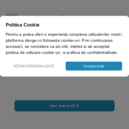
Brand
Bisbags
Politica Cookie
Pentru a putea oferi o experienta complexa utilizatorilor nostri,
platforma sterge.ro foloseste cookie-uri. Prin continuarea
accesarii, se considera ca ati citit, inteles si ati acceptat
politica de utilizare cookie-uri, si politica de confidentialitate.
SETARI PERSONALIZATE
Accepta toate
Vezi mai mult ⬇