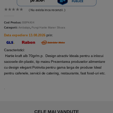
( Nu exista inca recenzii. )
0
out of 5
Cod Produs:
BBPK404
Categorii:
Ambalaje
,
Pungi Hartie Maner Sfoara
Data expediere 13.08.2026
prin:
Caracteristici:
Hartie kraft alb 70gr/m.p. Design atractiv Ideala pentru a inlocui
sacosele din plastic, tip maieu Prezentarea produselor alimentare
cu design elegant Potrivita pentru gama larga de produse Ideal
pentru cafenele, servicii de catering, restaurante, fast food-uri etc.
.
CELE MAI VANDUTE