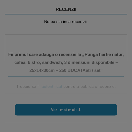
RECENZII
Nu exista inca recenzii.
Fii primul care adauga o recenzie la „Punga hartie natur,
cafea, bistro, sandwich, 3 dimensiuni disponibile –
25x14x30cm – 250 BUCATAati / set”
Trebuie sa fii
autentificat
pentru a publica o recenzie.
Vezi mai mult ⬇