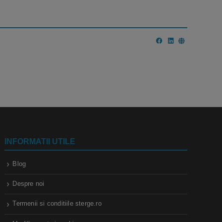
INFORMATII UTILE
Blog
Despre noi
Termenii si conditiile sterge.ro