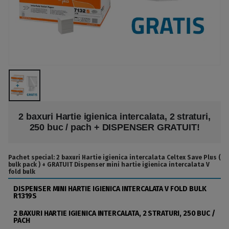
2 baxuri Hartie igienica intercalata, 2 straturi,
250 buc / pach + DISPENSER GRATUIT!
Pachet special: 2 baxuri Hartie igienica intercalata Celtex Save Plus (
bulk pack ) + GRATUIT Dispenser mini hartie igienica intercalata V
fold bulk
DISPENSER MINI HARTIE IGIENICA INTERCALATA V FOLD BULK
R1319S
2 BAXURI HARTIE IGIENICA INTERCALATA, 2 STRATURI, 250 BUC /
PACH