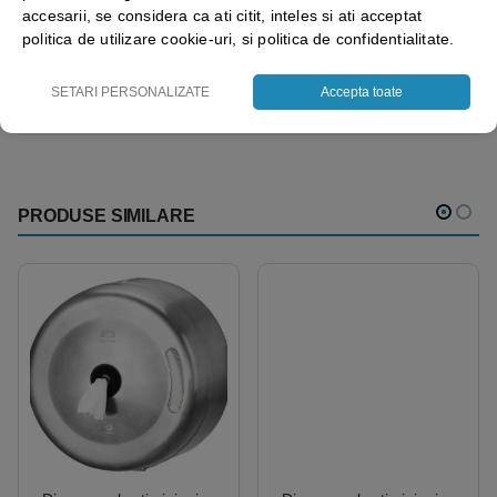
Trebuie sa fii
autentificat
pentru a publica o recenzie.
accesarii, se considera ca ati citit, inteles si ati acceptat
politica de utilizare cookie-uri, si politica de confidentialitate.
Vezi mai mult ⬇
SETARI PERSONALIZATE
Accepta toate
PRODUSE SIMILARE