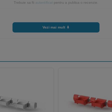
Trebuie sa fii
autentificat
pentru a publica o recenzie.
Vezi mai mult ⬇