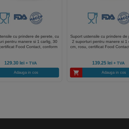
tensile cu prindere de perete, cu
Suport ustensile cu prindere de 
uri pentru manere si 1 carlig, 30
2 suporturi pentru manere si 1 c
certificat Food Contact, conform
cm, rosu, certificat Food Contac
HACCP
HACCP
129.30
lei
139.25
lei
+ TVA
+ TVA
Adauga in cos
Adauga in cos