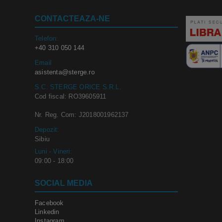
CONTACTEAZA-NE
Telefon:
+40 310 050 144
Email
asistenta@sterge.ro
S.C. STERGE ORICE S.R.L.
Cod fiscal: RO39605911
Nr. Reg. Com: J2018001962137
Depozit:
Sibiu
Luni - Vineri:
09:00 - 18:00
SOCIAL MEDIA
Facebook
Linkedin
Instagram