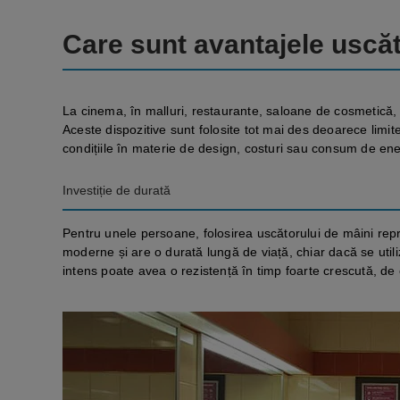
Care sunt avantajele uscăt
La cinema, în malluri, restaurante, saloane de cosmetică, 
Aceste dispozitive sunt folosite tot mai des deoarece limite
condițiile în materie de design, costuri sau consum de ener
Investiție de durată
Pentru unele persoane, folosirea uscătorului de mâini reprez
moderne și are o durată lungă de viață, chiar dacă se util
intens poate avea o rezistență în timp foarte crescută, de 