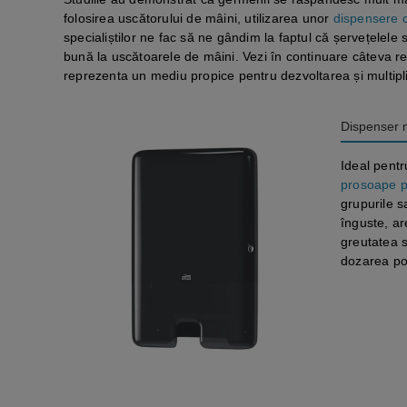
folosirea uscătorului de mâini, utilizarea unor
dispensere 
specialiștilor ne fac să ne gândim la faptul că șervețelele
bună la uscătoarele de mâini. Vezi în continuare câteva r
reprezenta un mediu propice pentru dezvoltarea și multipli
Dispenser 
Ideal pentr
prosoape p
grupurile s
înguste, ar
greutatea 
dozarea por