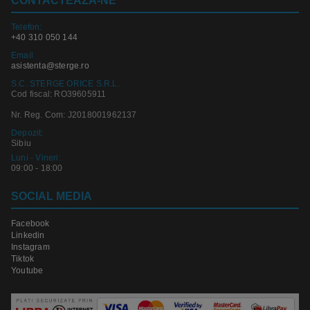
CONTACTEAZA-NE
Telefon:
+40 310 050 144
Email
asistenta@sterge.ro
S.C. STERGE ORICE S.R.L.
Cod fiscal: RO39605911
Nr. Reg. Com: J2018001962137
Depozit:
Sibiu
Luni - Vineri:
09:00 - 18:00
SOCIAL MEDIA
Facebook
Linkedin
Instagram
Tiktok
Youtube