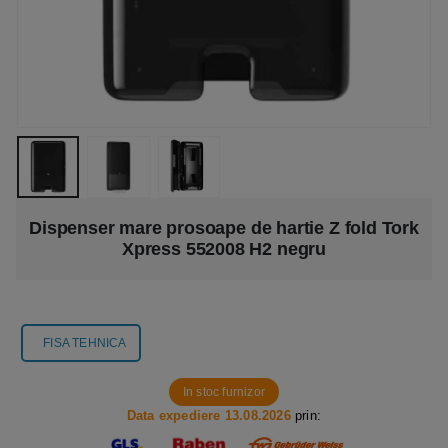
Dispenser mare prosoape de hartie Z fold Tork
Xpress 552008 H2 negru
FISA TEHNICA
In stoc furnizor
Data expediere 13.08.2026
prin: