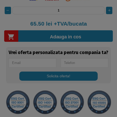
65.50
lei +TVA/bucata
Adauga in cos
Vrei oferta personalizata pentru compania ta?
Solicita oferta!