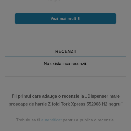
Vezi mai mult ⬇
RECENZII
Nu exista inca recenzii.
Fii primul care adauga o recenzie la „Dispenser mare
prosoape de hartie Z fold Tork Xpress 552008 H2 negru”
Trebuie sa fii
autentificat
pentru a publica o recenzie.