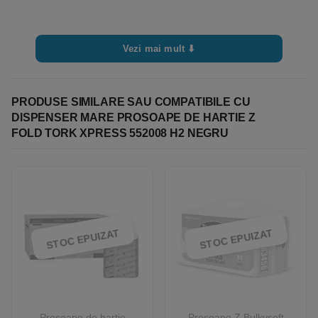
Vezi mai mult ⬇
PRODUSE SIMILARE SAU COMPATIBILE CU
DISPENSER MARE PROSOAPE DE HARTIE Z
FOLD TORK XPRESS 552008 H2 NEGRU
STOC EPUIZAT
STOC EPUIZAT
Prosoape de hartie
Prosoape Z Bulkysoft