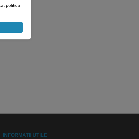
at politica
JOS RECOMANDARILE MELE PENTRU TINE!
INFORMATII UTILE