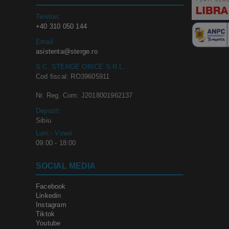
Telefon:
+40 310 050 144
Email
asistenta@sterge.ro
S.C. STERGE ORICE S.R.L.
Cod fiscal: RO39605911
Nr. Reg. Com: J2018001962137
Depozit:
Sibiu
Luni - Vineri:
09:00 - 18:00
SOCIAL MEDIA
Facebook
Linkedin
Instagram
Tiktok
Youtube