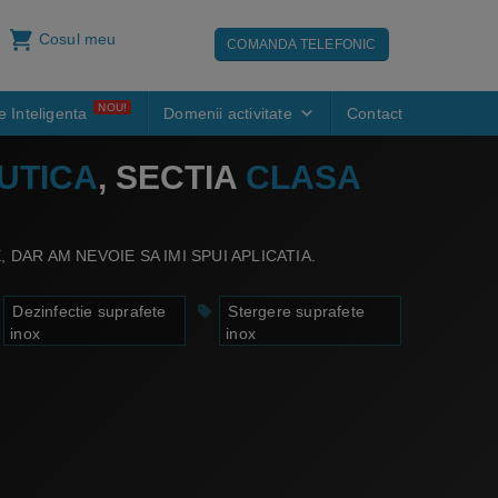
Cosul meu
COMANDA TELEFONIC
NOU!
e Inteligenta
Domenii activitate
Contact
UTICA
, SECTIA
CLASA
 DAR AM NEVOIE SA IMI SPUI APLICATIA.
Dezinfectie suprafete
Stergere suprafete
inox
inox