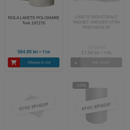
LAVETE INDUSTRIALE
ROLA LAVETE POLISHARE
PACHET XWOVEN XTRA
Tork 197270
PRECISION 50
23.31
lei
584.90
lei
+ TVA
17.50
lei
+ TVA
Adauga in cos
Vezi detalii
-17%
STOC EPUIZAT
STOC EPUIZAT