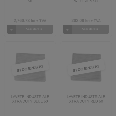
50
PRECISION 500
2,760.73
lei
202.08
lei
+ TVA
+ TVA
Vezi detalii
Vezi detalii
STOC EPUIZAT
STOC EPUIZAT
LAVETE INDUSTRIALE
LAVETE INDUSTRIALE
XTRA DUTY BLUE 50
XTRA DUTY RED 50