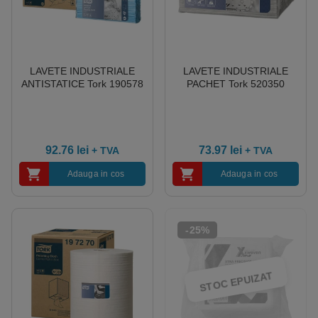
LAVETE INDUSTRIALE
LAVETE INDUSTRIALE
ANTISTATICE Tork 190578
PACHET Tork 520350
92.76
lei
73.97
lei
+ TVA
+ TVA
Adauga in cos
Adauga in cos
-25%
STOC EPUIZAT