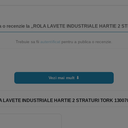
uga o recenzie la „ROLA LAVETE INDUSTRIALE HARTIE 2 S
Trebuie sa fii
autentificat
pentru a publica o recenzie.
Vezi mai mult ⬇
 LAVETE INDUSTRIALE HARTIE 2 STRATURI TORK 13007