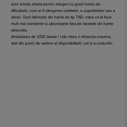
sunt solutia ideala pentru stergeri cu grad mediu de
dificultate, cum ar fi stergerea uneltelor, a suprafetelor sau a
sticlei. Sunt fabricate din hartie de tip TAD, ceea ce le face
mult mai rezistente si absorbante fata de lavetele din hartie
obisnuita.
Ambalarea de 1000 lavete / rola ofera o eficienta maxima,
atat din punct de vedere al disponibilitatii, cat si a costurilor.