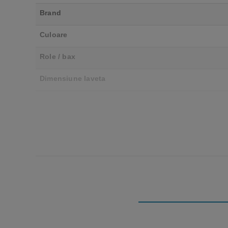
Brand
Culoare
Role / bax
Dimensiune laveta