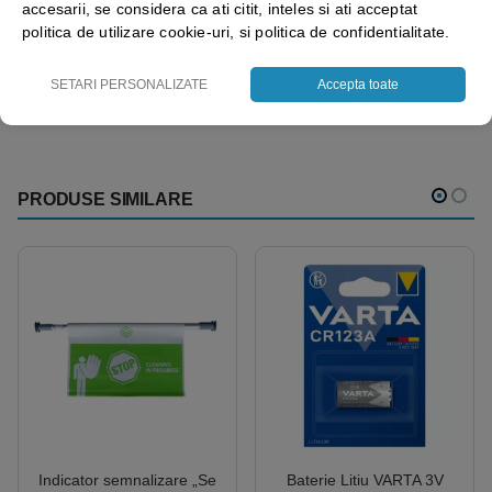
accesarii, se considera ca ati citit, inteles si ati acceptat
politica de utilizare cookie-uri, si politica de confidentialitate.
Vezi mai mult ⬇
SETARI PERSONALIZATE
Accepta toate
PRODUSE SIMILARE
Indicator semnalizare „Se
Baterie Litiu VARTA 3V