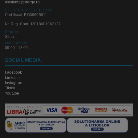
asistenta@sterge.ro
S.C. STERGE ORICE S.R.L.
Cod fiscal: RO39605911
Nr. Reg. Com: J2018001962137
Depozit:
Sibiu
Luni - Vineri:
09:00 - 18:00
SOCIAL MEDIA
Facebook
Linkedin
Instagram
Tiktok
Youtube