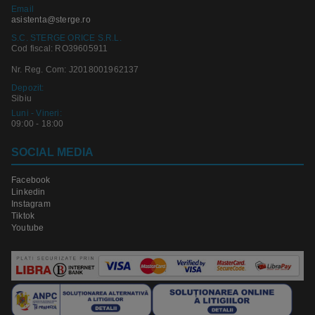
Email
asistenta@sterge.ro
S.C. STERGE ORICE S.R.L.
Cod fiscal: RO39605911
Nr. Reg. Com: J2018001962137
Depozit:
Sibiu
Luni - Vineri:
09:00 - 18:00
SOCIAL MEDIA
Facebook
Linkedin
Instagram
Tiktok
Youtube