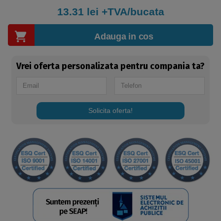
13.31
lei +TVA/bucata
Adauga in cos
Vrei oferta personalizata pentru compania ta?
Solicita oferta!