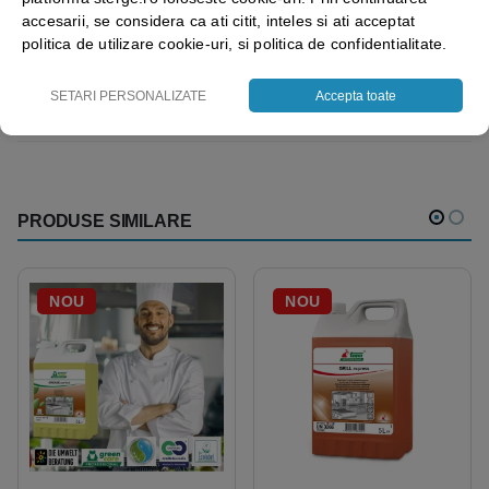
accesarii, se considera ca ati citit, inteles si ati acceptat
politica de utilizare cookie-uri, si politica de confidentialitate.
SETARI PERSONALIZATE
Accepta toate
Vezi mai mult ⬇
PRODUSE SIMILARE
NOU
NOU