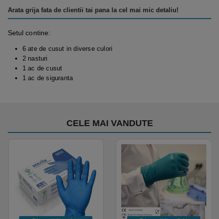
Arata grija fata de clientii tai pana la cel mai mic detaliu!
Setul contine:
6 ate de cusut in diverse culori
2 nasturi
1 ac de cusut
1 ac de siguranta
CELE MAI VANDUTE