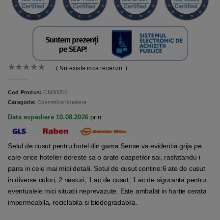
( Nu exista inca recenzii. )
0
out of 5
Cod Produs:
CM30050
Categorie:
Cosmetice hoteliere
Data expediere 10.08.2026
prin:
Setul de cusut pentru hotel din gama Sense va evidentia grija pe
care orice hotelier doreste sa o arate oaspetilor sai, rasfatandu-i
pana in cele mai mici detalii. Setul de cusut contine:6 ate de cusut
in diverse culori, 2 nasturi, 1 ac de cusut, 1 ac de siguranta pentru
eventualele mici situatii neprevazute. Este ambalat in hartie cerata
impermeabila, reciclabila si biodegradabila.