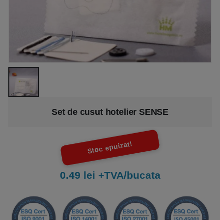
Set de cusut hotelier SENSE
Stoc epuizat!
0.49 lei +TVA/bucata