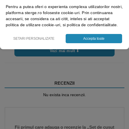
Pentru a putea oferi o experienta complexa utilizatorilor nostri,
platforma sterge.ro foloseste cookie-uri. Prin continuarea
accesarii, se considera ca ati citit, inteles si ati acceptat
politica de utilizare cookie-uri, si politica de confidentialitate.
SETARI PERSONALIZATE
Accepta toate
Vezi mai mult ⬇
RECENZII
Nu exista inca recenzii.
Fii primul care adauga o recenzie la „Set de cusut