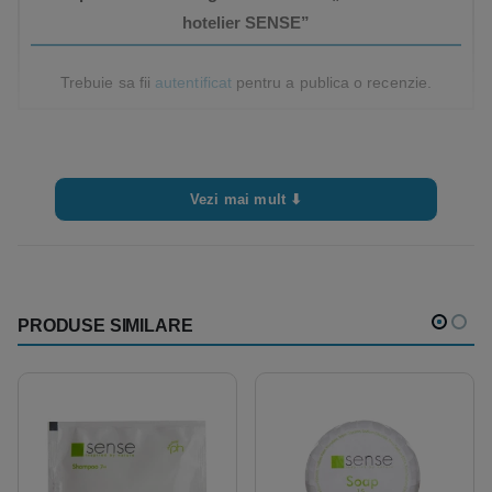
hotelier SENSE”
Trebuie sa fii
autentificat
pentru a publica o recenzie.
Vezi mai mult ⬇
PRODUSE SIMILARE