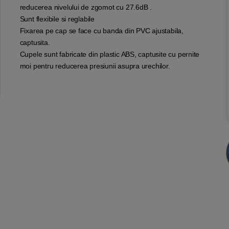
reducerea nivelului de zgomot cu 27.6dB .
Sunt flexibile si reglabile
Fixarea pe cap se face cu banda din PVC ajustabila,
captusita.
Cupele sunt fabricate din plastic ABS, captusite cu pernite
moi pentru reducerea presiunii asupra urechilor.