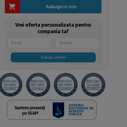
Adauga in cos
Vrei oferta personalizata pentru
compania ta?
Solicita oferta!