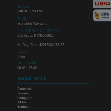
Telefon:
+40 310 050 144
Email
asistenta@sterge.ro
S.C. STERGE ORICE S.R.L.
Cod fiscal: RO39605911
Nr. Reg. Com: J2018001962137
Depozit:
Sibiu
Luni - Vineri:
09:00 - 18:00
SOCIAL MEDIA
Facebook
Linkedin
Instagram
Tiktok
Youtube