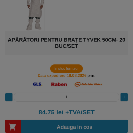
APĂRĂTORI PENTRU BRAȚE TYVEK 50CM- 20
BUC/SET
In stoc furnizor
Data expediere 18.08.2026
prin:
84.75
lei +TVA/SET
Adauga in cos