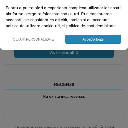
Pentru a putea oferi o experienta complexa utilizatorilor nostri,
platforma sterge.ro foloseste cookie-uri. Prin continuarea
accesarii, se considera ca ati citit, inteles si ati acceptat
politica de utilizare cookie-uri, si politica de confidentialitate.
SETARI PERSONALIZATE
Accepta toate
Vezi mai mult ⬇
RECENZII
Nu exista inca recenzii.