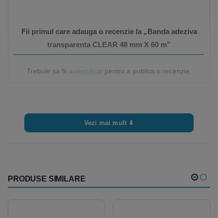
Fii primul care adauga o recenzie la „Banda adeziva
transparenta CLEAR 48 mm X 60 m”
Trebuie sa fii
autentificat
pentru a publica o recenzie.
Vezi mai mult ⬇
PRODUSE SIMILARE