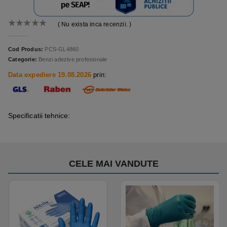
( Nu exista inca recenzii. )
0
out of 5
Cod Produs:
PCS-GL4860
Categorie:
Benzi adezive profesionale
Data expediere 19.08.2026
prin:
Specificatii tehnice:
CELE MAI VANDUTE