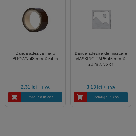
Banda adeziva maro
Banda adeziva de mascare
BROWN 48 mm X 54 m
MASKING TAPE 45 mm X
20 m X 95 gr
2.31
lei
3.13
lei
+ TVA
+ TVA
Adauga in cos
Adauga in cos