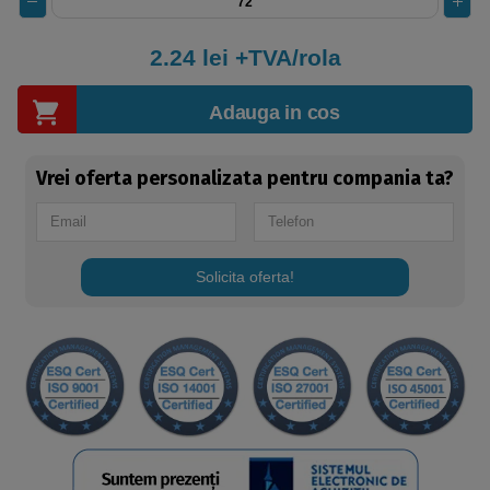
2.24
lei +TVA/rola
Adauga in cos
Vrei oferta personalizata pentru compania ta?
Solicita oferta!