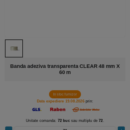
Banda adeziva transparenta CLEAR 48 mm X
60 m
In stoc furnizor
Data expediere 19.08.2026
prin:
Unitate comanda:
72 buc
sau multiplu de
72
.