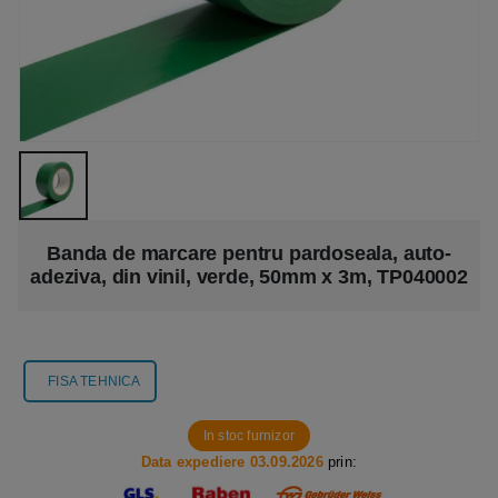
Banda de marcare pentru pardoseala, auto-
adeziva, din vinil, verde, 50mm x 3m, TP040002
FISA TEHNICA
In stoc furnizor
Data expediere 03.09.2026
prin: