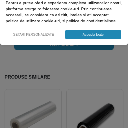
Pentru a putea oferi o experienta complexa utilizatorilor nostri,
x 3m, TP040002”
platforma sterge.ro foloseste cookie-uri. Prin continuarea
accesarii, se considera ca ati citit, inteles si ati acceptat
politica de utilizare cookie-uri, si politica de confidentialitate.
Trebuie sa fii
autentificat
pentru a publica o recenzie.
SETARI PERSONALIZATE
Accepta toate
Vezi mai mult ⬇
PRODUSE SIMILARE