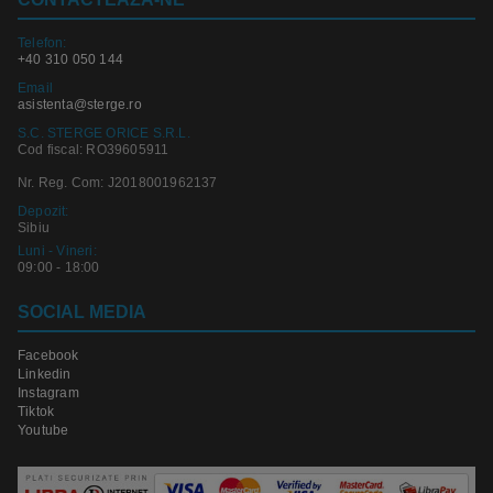
Telefon:
+40 310 050 144
Email
asistenta@sterge.ro
S.C. STERGE ORICE S.R.L.
Cod fiscal: RO39605911
Nr. Reg. Com: J2018001962137
Depozit:
Sibiu
Luni - Vineri:
09:00 - 18:00
SOCIAL MEDIA
Facebook
Linkedin
Instagram
Tiktok
Youtube