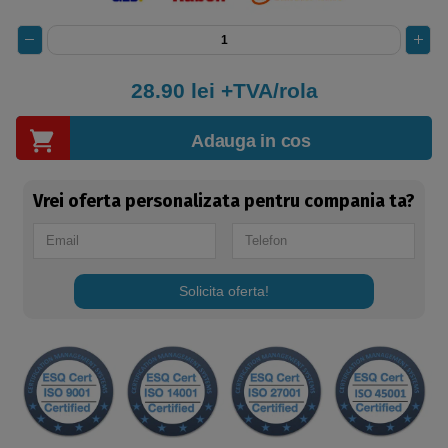
28.90
lei +TVA/rola
Adauga in cos
Vrei oferta personalizata pentru compania ta?
Solicita oferta!