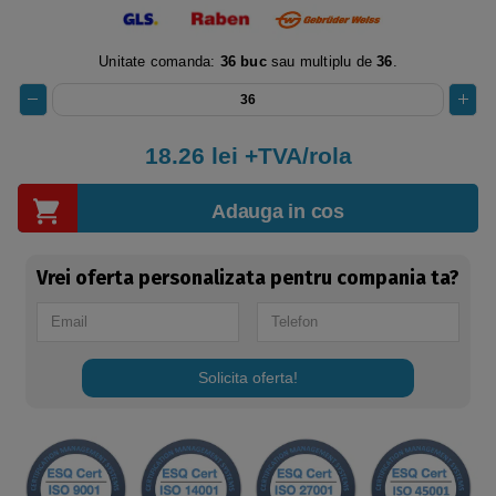
Unitate comanda:
36 buc
sau multiplu de
36
.
18.26
lei +TVA/rola
Adauga in cos
Vrei oferta personalizata pentru compania ta?
Solicita oferta!