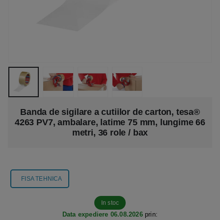
Banda de sigilare a cutiilor de carton, tesa®
4263 PV7, ambalare, latime 75 mm, lungime 66
metri, 36 role / bax
FISA TEHNICA
In stoc
Data expediere 06.08.2026
prin: