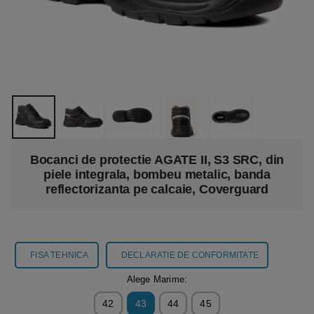
Bocanci de protectie AGATE II, S3 SRC, din
piele integrala, bombeu metalic, banda
reflectorizanta pe calcaie, Coverguard
FISA TEHNICA
DECLARATIE DE CONFORMITATE
Alege Marime:
42
43
44
45