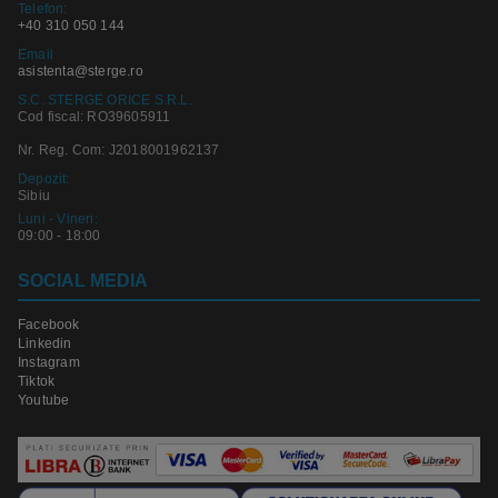
Telefon:
+40 310 050 144
Email
asistenta@sterge.ro
S.C. STERGE ORICE S.R.L.
Cod fiscal: RO39605911
Nr. Reg. Com: J2018001962137
Depozit:
Sibiu
Luni - Vineri:
09:00 - 18:00
SOCIAL MEDIA
Facebook
Linkedin
Instagram
Tiktok
Youtube