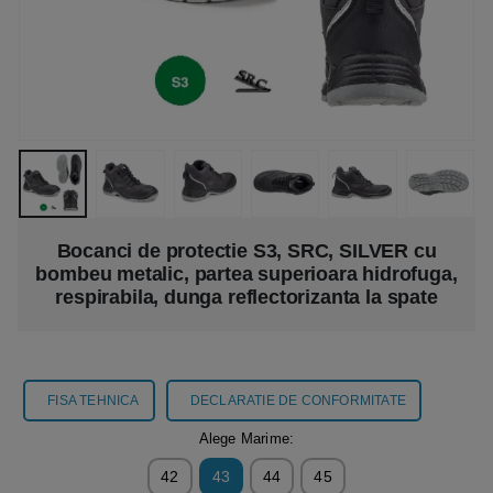
Bocanci de protectie S3, SRC, SILVER cu
bombeu metalic, partea superioara hidrofuga,
respirabila, dunga reflectorizanta la spate
FISA TEHNICA
DECLARATIE DE CONFORMITATE
Alege Marime:
42
43
44
45