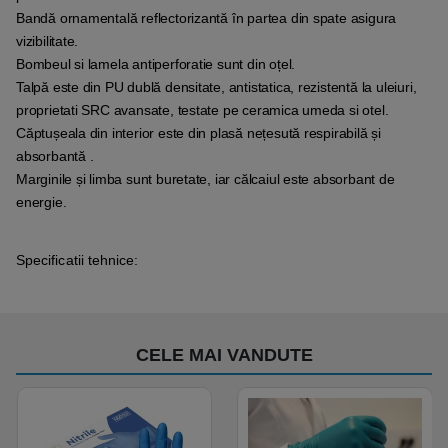
Bandă ornamentală reflectorizantă în partea din spate asigura
vizibilitate.
Bombeul si lamela antiperforatie sunt din oțel.
Talpă este din PU dublă densitate, antistatica, rezistentă la uleiuri,
proprietati SRC avansate, testate pe ceramica umeda si otel.
Căptușeala din interior este din plasă nețesută respirabilă și
absorbantă .
Marginile și limba sunt buretate, iar călcaiul este absorbant de
energie.
Specificatii tehnice:
CELE MAI VANDUTE