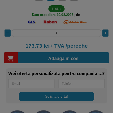
In stoc
Data expediere 10.08.2026
prin:
173.73 lei+ TVA /pereche
Adauga in cos
Vrei oferta personalizata pentru compania ta?
Solicita oferta!