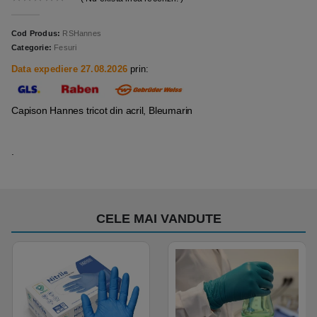
0
out of 5
Cod Produs:
RSHannes
Categorie:
Fesuri
Data expediere 27.08.2026
prin:
Capison Hannes tricot din acril, Bleumarin
.
CELE MAI VANDUTE