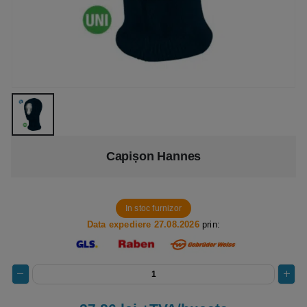
Capișon Hannes
In stoc furnizor
Data expediere 27.08.2026
prin: