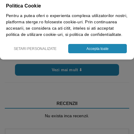
Brand
Rhino Safety
Politica Cookie
Pentru a putea oferi o experienta complexa utilizatorilor nostri,
platforma sterge.ro foloseste cookie-uri. Prin continuarea
accesarii, se considera ca ati citit, inteles si ati acceptat
politica de utilizare cookie-uri, si politica de confidentialitate.
SETARI PERSONALIZATE
Accepta toate
Vezi mai mult ⬇
RECENZII
Nu exista inca recenzii.