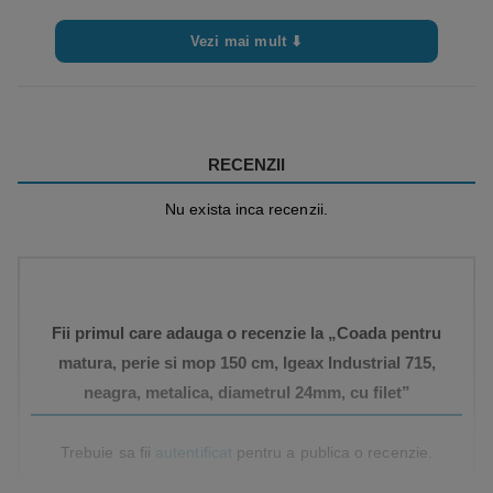
Vezi mai mult ⬇
RECENZII
Nu exista inca recenzii.
Fii primul care adauga o recenzie la „Coada pentru
matura, perie si mop 150 cm, Igeax Industrial 715,
neagra, metalica, diametrul 24mm, cu filet”
Trebuie sa fii
autentificat
pentru a publica o recenzie.