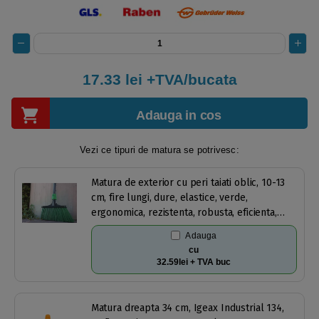
17.33
lei +TVA/bucata
Adauga in cos
Vezi ce tipuri de matura se potrivesc:
Matura de exterior cu peri taiati oblic, 10-13
cm, fire lungi, dure, elastice, verde,
ergonomica, rezistenta, robusta, eficienta,
pentru frunze, pamant, pietre, prindere cu
Adauga
filet universal, fara maner
cu
32.59lei + TVA buc
Matura dreapta 34 cm, Igeax Industrial 134,