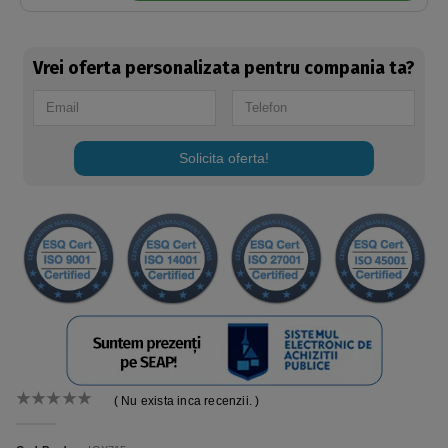
Vrei oferta personalizata pentru compania ta?
Solicita oferta!
( Nu exista inca recenzii. )
0
out of 5