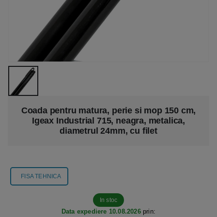
Coada pentru matura, perie si mop 150 cm,
Igeax Industrial 715, neagra, metalica,
diametrul 24mm, cu filet
FISA TEHNICA
In stoc
Data expediere 10.08.2026
prin: