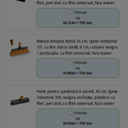
filet, peri duri, cu filet universal, fara maner
Adauga
cu
36.31lei + TVA buc
Matura dreapta dubla 34 cm, Igeax Industrial
137, cu fire moi si medii, 8 cm, culoare neagru
/ portocaliu, cu filet universal, fara maner
Adauga
cu
34.86lei + TVA buc
Perie pentru pardoseli si pereti, 30 cm, Igeax
Industrial 330, neagra, inclinata, prindere cu
filet, peri duri, cu filet universal, fara maner
Adauga
cu
30.94lei + TVA buc