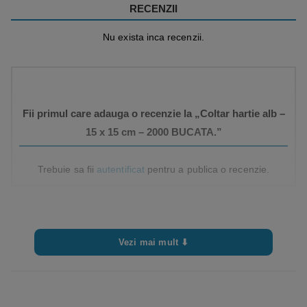
RECENZII
Nu exista inca recenzii.
Fii primul care adauga o recenzie la „Coltar hartie alb –
15 x 15 cm – 2000 BUCATA.”
Trebuie sa fii
autentificat
pentru a publica o recenzie.
Vezi mai mult ⬇