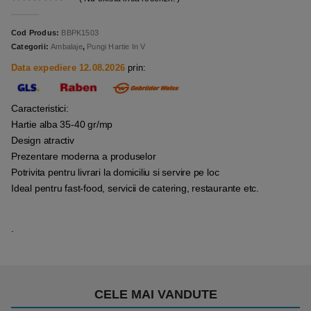
0
out of 5
Cod Produs:
BBPK1503
Categorii:
Ambalaje
,
Pungi Hartie In V
Data expediere 12.08.2026
prin:
Caracteristici:
Hartie alba 35-40 gr/mp
Design atractiv
Prezentare moderna a produselor
Potrivita pentru livrari la domiciliu si servire pe loc
Ideal pentru fast-food, servicii de catering, restaurante etc.
.
CELE MAI VANDUTE