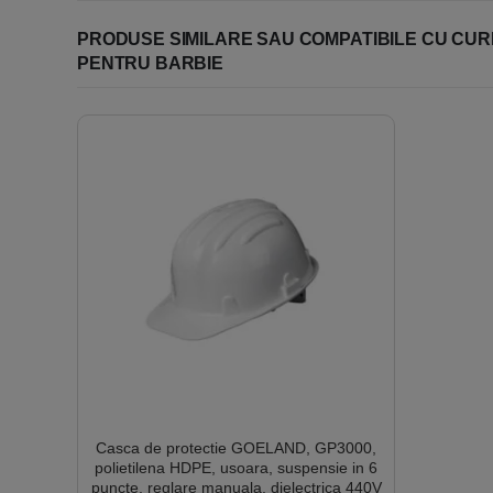
PRODUSE SIMILARE SAU COMPATIBILE CU CURE
PENTRU BARBIE
Casca de protectie GOELAND, GP3000,
polietilena HDPE, usoara, suspensie in 6
puncte, reglare manuala, dielectrica 440V