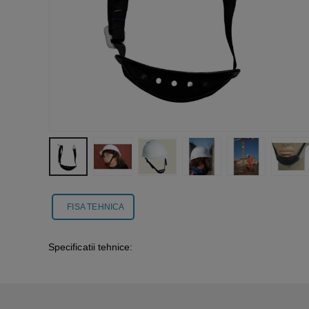
FISA TEHNICA
Specificatii tehnice: