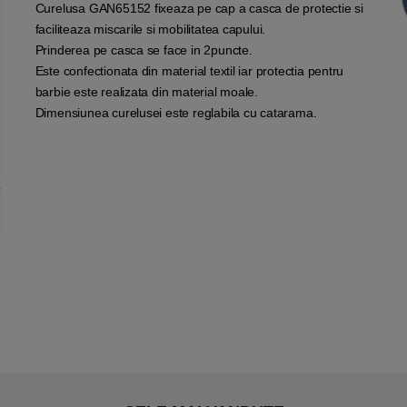
Curelusa GAN65152 fixeaza pe cap a casca de protectie si
faciliteaza miscarile si mobilitatea capului.
Prinderea pe casca se face in 2puncte.
Este confectionata din material textil iar protectia pentru
barbie este realizata din material moale.
Dimensiunea curelusei este reglabila cu catarama.