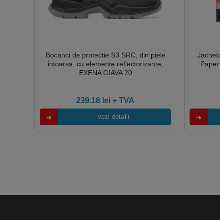
Bocanci de protectie S3 SRC, din piele
Jacheta
intoarsa, cu elemente reflectorizante,
Paper 
EXENA GIAVA 20
239.18
lei
+ TVA
Vezi detalii