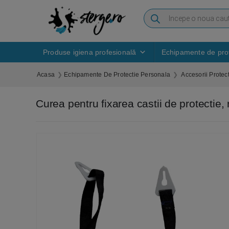
Produse igiena profesională
Echipamente de prot
Acasa
Echipamente De Protectie Personala
Accesorii Protec
Curea pentru fixarea castii de protectie, 