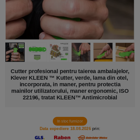
Cutter profesional pentru taierea ambalajelor,
Klever KLEEN ™ Kutter, verde, lama din otel,
incorporata, in maner, pentru protectia
mainilor utilizatorului, maner ergonomic, ISO
22196, tratat KLEEN™ Antimicrobial
In stoc furnizor
Data expediere 18.08.2026
prin: