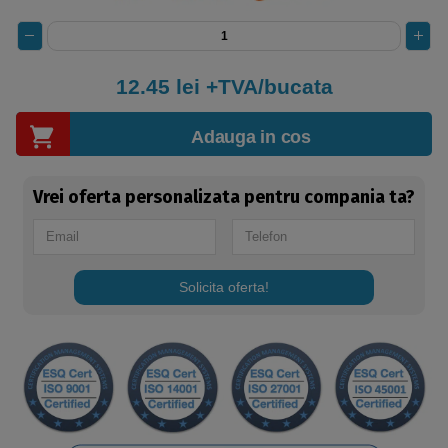
12.45
lei +TVA/bucata
Adauga in cos
Vrei oferta personalizata pentru compania ta?
Solicita oferta!