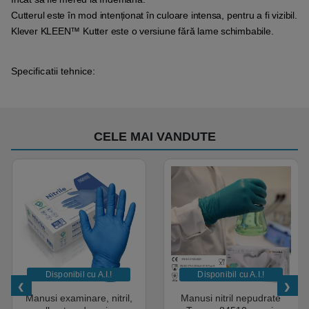
Cutterul este în mod intenționat în culoare intensa, pentru a fi vizibil.
Klever KLEEN™ Kutter este o versiune fără lame schimbabile.
Specificatii tehnice:
CELE MAI VANDUTE
Disponibil cu A.I.​!
Disponibil cu A.I.​!
Manusi examinare, nitril,
Manusi nitril nepudrate