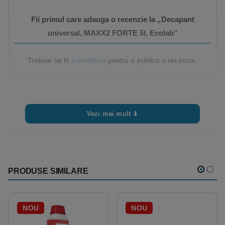
Fii primul care adauga o recenzie la „Decapant
universal, MAXX2 FORTE 5l, Ecolab”
Trebuie sa fii
autentificat
pentru a publica o recenzie.
Vezi mai mult ⬇
PRODUSE SIMILARE
NOU
NOU