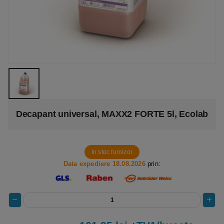
Decapant universal, MAXX2 FORTE 5l, Ecolab
In stoc furnizor
Data expediere 18.08.2026
prin: