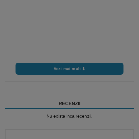
Vezi mai mult ⬇
RECENZII
Nu exista inca recenzii.