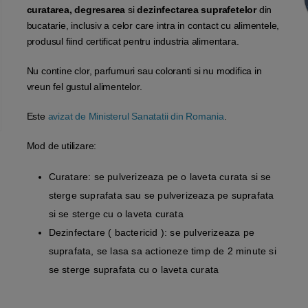
curatarea, degresarea
si
dezinfectarea suprafetelor
din
bucatarie, inclusiv a celor care intra in contact cu alimentele,
produsul fiind certificat pentru industria alimentara.
Nu contine clor, parfumuri sau coloranti si nu modifica in
vreun fel gustul alimentelor.
Este
avizat de Ministerul Sanatatii din Romania
.
Mod de utilizare:
Curatare: se pulverizeaza pe o laveta curata si se
sterge suprafata sau se pulverizeaza pe suprafata
si se sterge cu o laveta curata
Dezinfectare ( bactericid ): se pulverizeaza pe
suprafata, se lasa sa actioneze timp de 2 minute si
se sterge suprafata cu o laveta curata