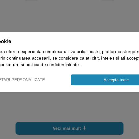
ookie
ea oferi o experienta complexa utilizatorilor nostri, platforma sterge.r
rin continuarea accesarii, se considera ca ati citit, inteles si ati accept
cookie-uri, si politica de confidentialitate.
ETARI PERSONALIZATE
Accepta toate
Vezi mai mult ⬇