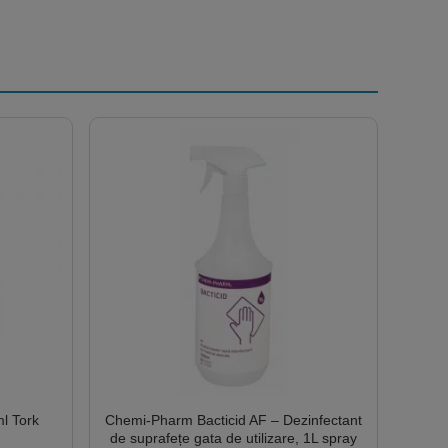
l Tork
Chemi-Pharm Bacticid AF – Dezinfectant
de suprafețe gata de utilizare, 1L spray