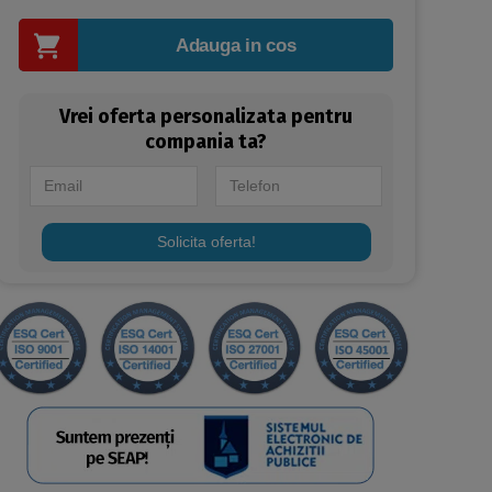
Adauga in cos
Vrei oferta personalizata pentru
compania ta?
Solicita oferta!