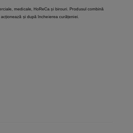
merciale, medicale, HoReCa și birouri. Produsul combină
acționează și după încheierea curățeniei.