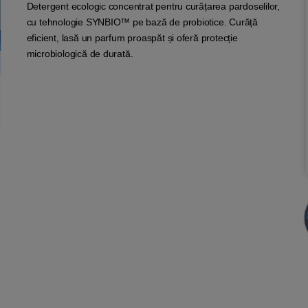
Detergent ecologic concentrat pentru curățarea pardoselilor,
cu tehnologie SYNBIO™ pe bază de probiotice. Curăță
eficient, lasă un parfum proaspăt și oferă protecție
microbiologică de durată.