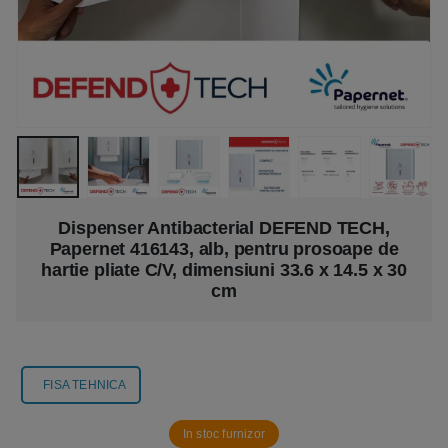
Dispenser Antibacterial DEFEND TECH,
Papernet 416143, alb, pentru prosoape de
hartie pliate C/V, dimensiuni 33.6 x 14.5 x 30
cm
FISA TEHNICA
In stoc furnizor