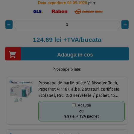
Data expediere 04.09.2026
prin:
124.69
lei +TVA/bucata
Adauga in cos
Prosoape pliate:
Prosoape de hartie pliate V, Dissolve Tech,
Papernet 411167, albe, 2 straturi, certificate
Ecolabel, FSC, 250 servetele / pachet, 15
pachete / bax
Adauga
cu
9.97lei + TVA pachet