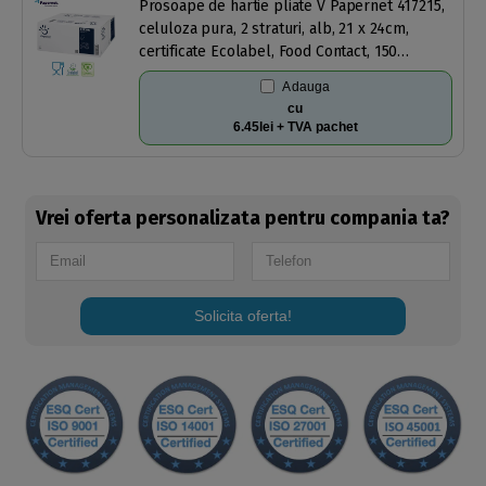
Prosoape de hartie pliate V Papernet 417215,
celuloza pura, 2 straturi, alb, 21 x 24cm,
certificate Ecolabel, Food Contact, 150
servetele/pachet, 20 pachete/bax
Adauga
cu
6.45lei + TVA pachet
Vrei oferta personalizata pentru compania ta?
Solicita oferta!