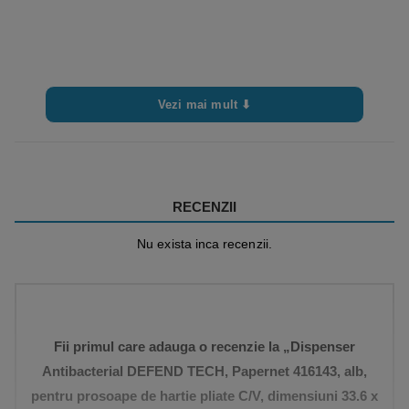
Vezi mai mult ⬇
RECENZII
Nu exista inca recenzii.
Fii primul care adauga o recenzie la „Dispenser
Antibacterial DEFEND TECH, Papernet 416143, alb,
pentru prosoape de hartie pliate C/V, dimensiuni 33.6 x